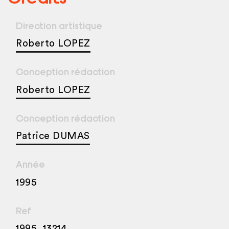
Direction artistique
Roberto LOPEZ
Conception rédaction
Roberto LOPEZ
Conception rédaction
Patrice DUMAS
Année
1995
Ref
1995_13214