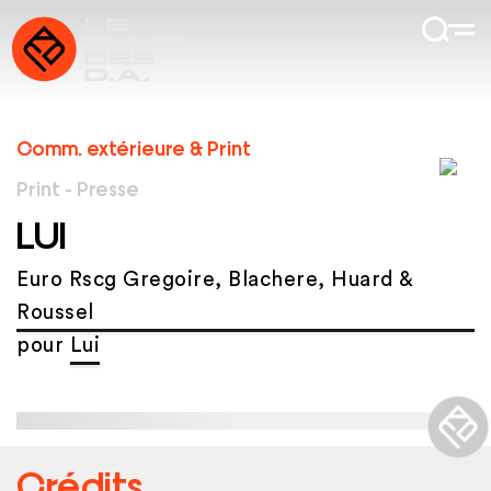
Comm. extérieure & Print
Print - Presse
LUI
Euro Rscg Gregoire, Blachere, Huard &
Roussel
pour
Lui
Crédits