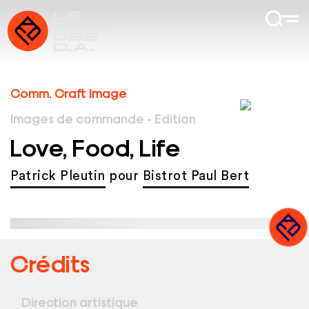
Comm. Craft Image
Images de commande - Edition
Love, Food, Life
Patrick Pleutin
pour
Bistrot Paul Bert
Crédits
Direction artistique