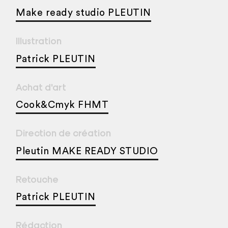
Make ready studio PLEUTIN
Illustration
Patrick PLEUTIN
Achat d'art
Cook&Cmyk FHMT
Direction de création
Pleutin MAKE READY STUDIO
Retouche
Patrick PLEUTIN
Rédaction