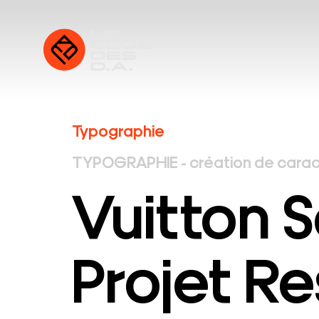
Typographie
TYPOGRAPHIE - création de carac
Vuitton S
Projet Re