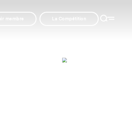
nir membre
La Compétition