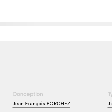
Conception
T
Jean François PORCHEZ
J