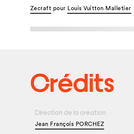
Zecraft
pour
Louis Vuitton Malletier
Crédits
Direction de la création
Jean François PORCHEZ