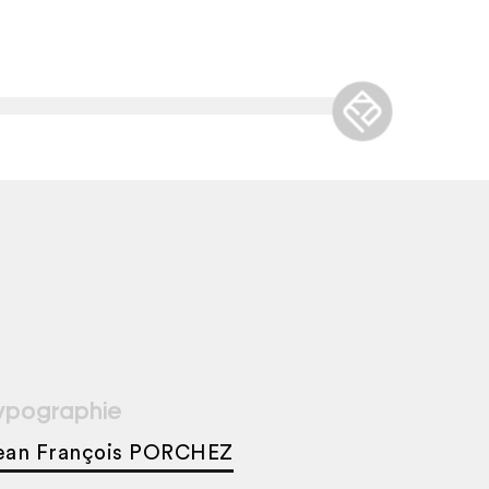
ypographie
ean François PORCHEZ