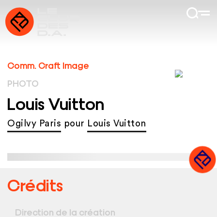
Comm. Craft Image
PHOTO
Louis Vuitton
Ogilvy Paris
pour
Louis Vuitton
Crédits
Direction de la création