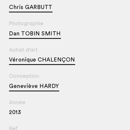
Chris GARBUTT
Photographie
Dan TOBIN SMITH
Achat d'art
Véronique CHALENÇON
Conception
Geneviève HARDY
Année
2013
Ref