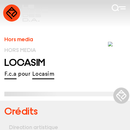
Hors media
HORS MEDIA
LOCASIM
F.c.a
pour
Locasim
Crédits
Direction artistique