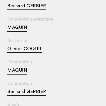
Bernard GERBIER
Conception rédaction
MAGUIN
Illustration
Olivier COQUIL
Conception
MAGUIN
Conception
Bernard GERBIER
Année