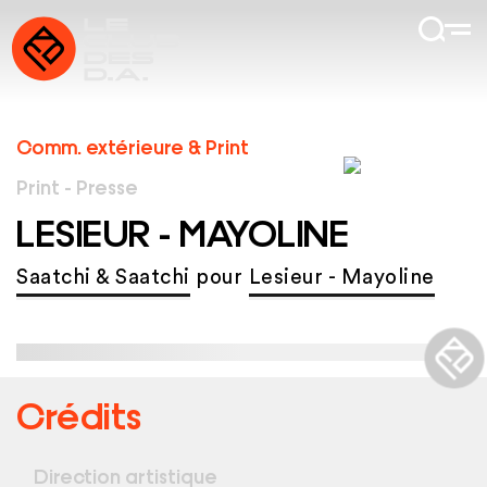
Comm. extérieure & Print
Print - Presse
LESIEUR - MAYOLINE
Saatchi & Saatchi
pour
Lesieur - Mayoline
Crédits
Direction artistique