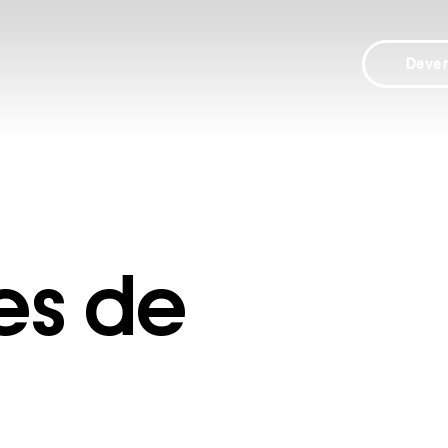
Deve
es de