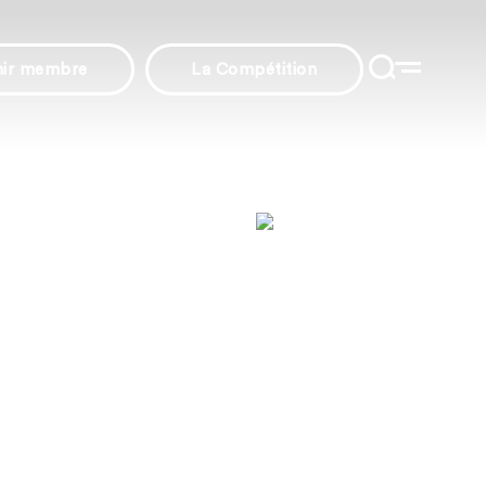
nir membre
La Compétition