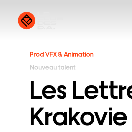
Prod VFX & Animation
Nouveau talent
Les Lettr
Krakovie