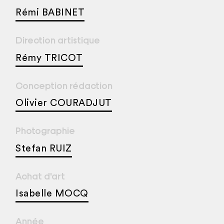
Rémi BABINET
Direction artistique
Rémy TRICOT
Conception rédaction
Olivier COURADJUT
Photographie
Stefan RUIZ
Achat d'art
Isabelle MOCQ
Année