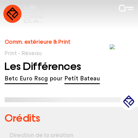
Comm. extérieure & Print
Print - Réseau
Les Différences
Betc Euro Rscg
pour
Petit Bateau
Crédits
Direction de la création