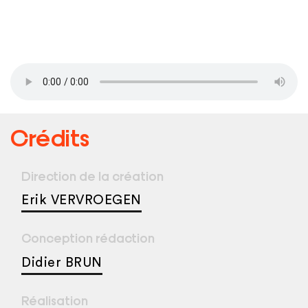
Crédits
Direction de la création
Erik VERVROEGEN
Conception rédaction
Didier BRUN
Réalisation