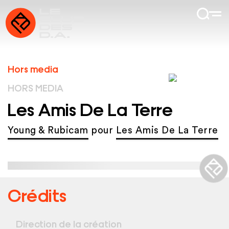
Hors media
HORS MEDIA
Les Amis De La Terre
Young & Rubicam
pour
Les Amis De La Terre
Crédits
Direction de la création