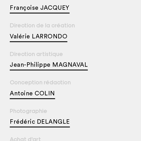
Françoise JACQUEY
Direction de la création
Valérie LARRONDO
Direction artistique
Jean-Philippe MAGNAVAL
Conception rédaction
Antoine COLIN
Photographie
Frédéric DELANGLE
Achat d'art