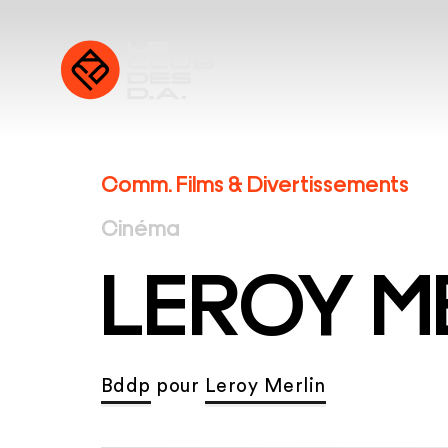
Comm. Films & Divertissements
Cinéma
LEROY M
Bddp
pour
Leroy Merlin