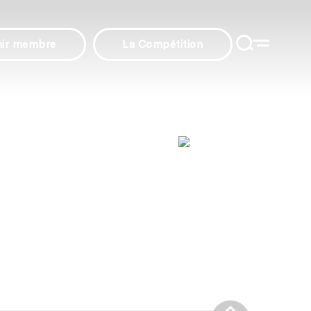
nir membre
La Compétition