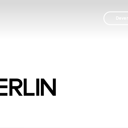
Deve
ERLIN