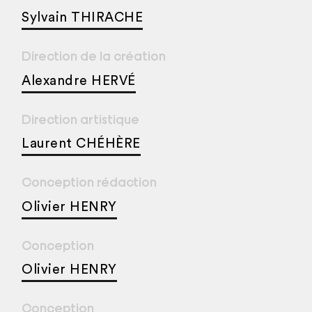
Sylvain THIRACHE
Direction de la création
Alexandre HERVÉ
Direction artistique
Laurent CHÉHÈRE
Conception rédaction
Olivier HENRY
Conception
Olivier HENRY
Conception