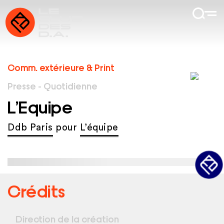
Comm. extérieure & Print
Presse - Quotidienne
L’Equipe
Ddb Paris
pour
L’équipe
Crédits
Direction de la création