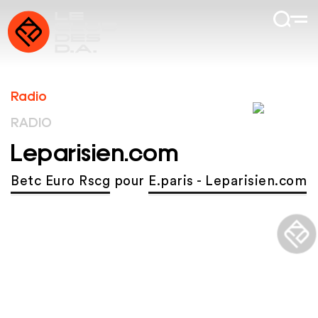
Radio
RADIO
Leparisien.com
Betc Euro Rscg
pour
E.paris - Leparisien.com