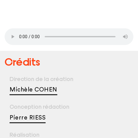
Crédits
Direction de la création
Michèle COHEN
Conception rédaction
Pierre RIESS
Réalisation