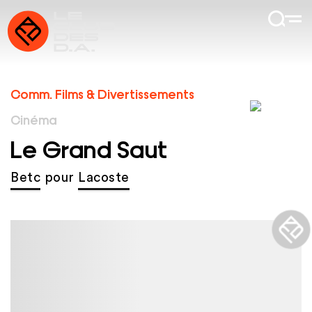
Comm. Films & Divertissements
Cinéma
Le Grand Saut
Betc
pour
Lacoste