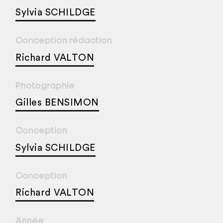
Sylvia SCHILDGE
Conception rédaction
Richard VALTON
Photographie
Gilles BENSIMON
Conception
Sylvia SCHILDGE
Conception
Richard VALTON
Année