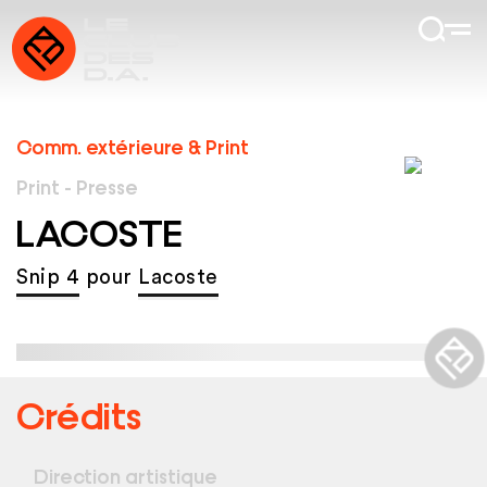
Comm. extérieure & Print
Print - Presse
LACOSTE
Snip 4
pour
Lacoste
Crédits
Direction artistique