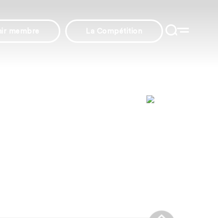
nir membre
La Compétition