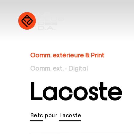
Comm. extérieure & Print
Comm. ext. - Digital
Lacoste
Betc
pour
Lacoste