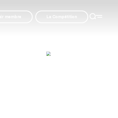
nir membre
La Compétition