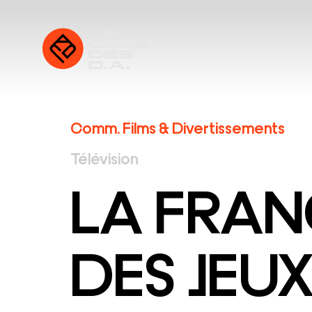
Comm. Films & Divertissements
Télévision
LA FRAN
DES JEUX