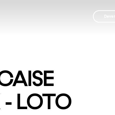
Deve
CAISE
 - LOTO