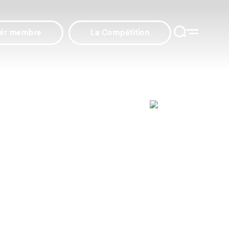
nir membre
La Compétition