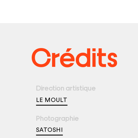
Crédits
Direction artistique
LE MOULT
Photographie
SATOSHI