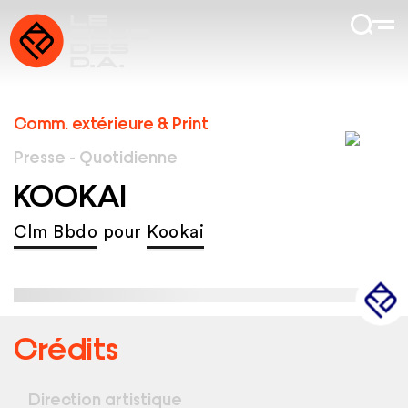
Comm. extérieure & Print
Presse - Quotidienne
KOOKAI
Clm Bbdo
pour
Kookai
Crédits
Direction artistique