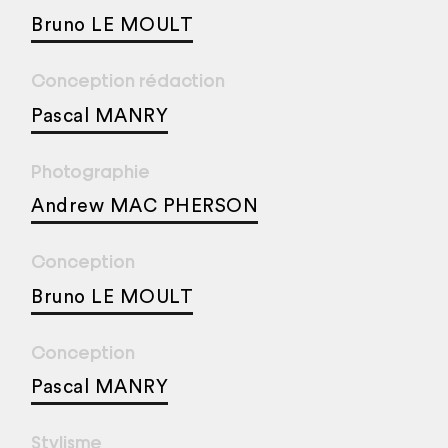
Bruno LE MOULT
Conception rédaction
Pascal MANRY
Photographie
Andrew MAC PHERSON
Conception
Bruno LE MOULT
Conception
Pascal MANRY
Stylisme