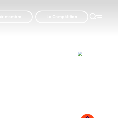
nir membre
La Compétition