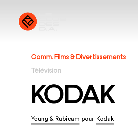
Comm. Films & Divertissements
Télévision
KODAK
Young & Rubicam
pour
Kodak