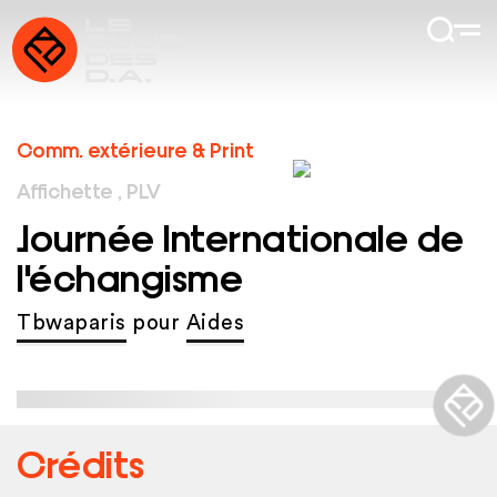
Comm. extérieure & Print
Affichette , PLV
Journée Internationale de
l'échangisme
Tbwaparis
pour
Aides
Crédits