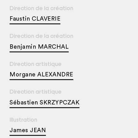
Direction de la création
Faustin CLAVERIE
Direction de la création
Benjamin MARCHAL
Direction artistique
Morgane ALEXANDRE
Direction artistique
Sébastien SKRZYPCZAK
Illustration
James JEAN