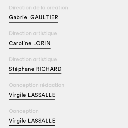
Direction de la création
Gabriel GAULTIER
Direction artistique
Caroline LORIN
Direction artistique
Stéphane RICHARD
Conception rédaction
Virgile LASSALLE
Conception
Virgile LASSALLE