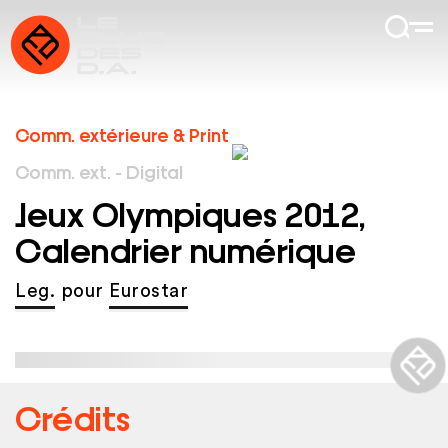
Comm. extérieure & Print
Comm. ext. - Digital
Jeux Olympiques 2012,
Calendrier numérique
Leg.
pour
Eurostar
Crédits