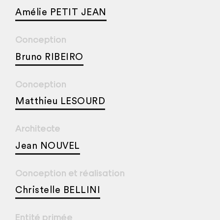
Amélie PETIT JEAN
Conception
Bruno RIBEIRO
Conception
Matthieu LESOURD
Architecte
Jean NOUVEL
Conception et réalisation
Christelle BELLINI
Entité primée