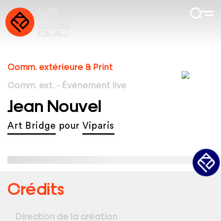
Comm. extérieure & Print
Comm. ext. - Événement live
Jean Nouvel
Art Bridge
pour
Viparis
Crédits
Direction de la création