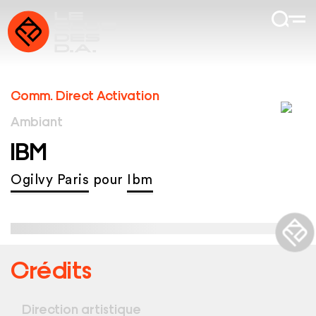
Comm. Direct Activation
Ambiant
IBM
Ogilvy Paris
pour
Ibm
Crédits
Direction artistique