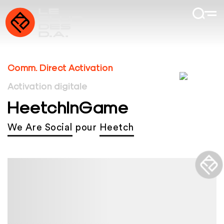
Comm. Direct Activation
Activation digitale
HeetchInGame
We Are Social
pour
Heetch