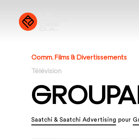
Comm. Films & Divertissements
Télévision
GROUP
Saatchi & Saatchi Advertising
pour
G