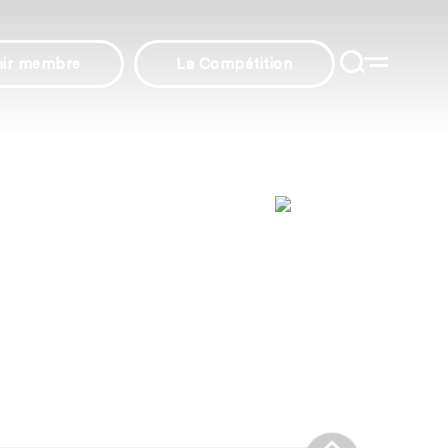
nir membre
La Compétition