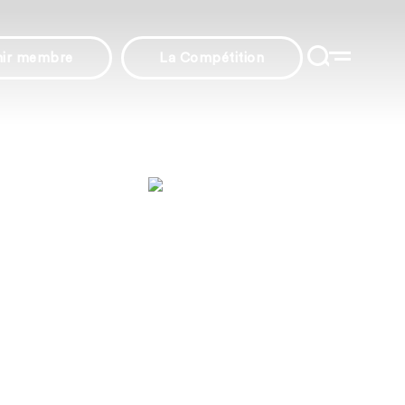
nir membre
La Compétition