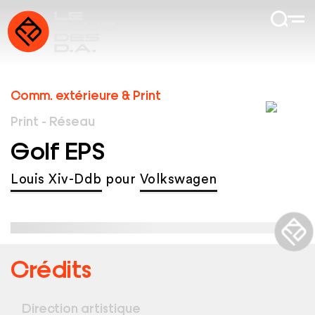
Comm. extérieure & Print
Print - Réseau
Golf EPS
Louis Xiv-Ddb
pour
Volkswagen
Crédits
Direction artistique