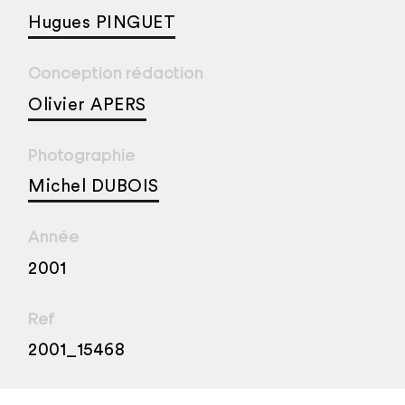
Hugues PINGUET
Conception rédaction
Olivier APERS
Photographie
Michel DUBOIS
Année
2001
Ref
2001_15468