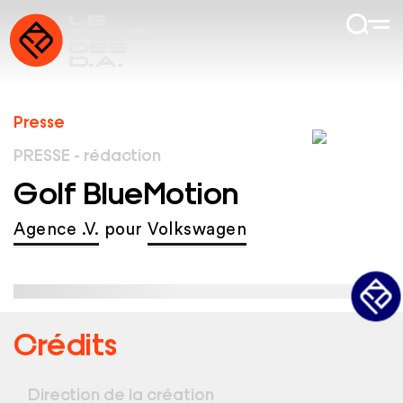
Presse
PRESSE - rédaction
Golf BlueMotion
Agence .V.
pour
Volkswagen
Crédits
Direction de la création