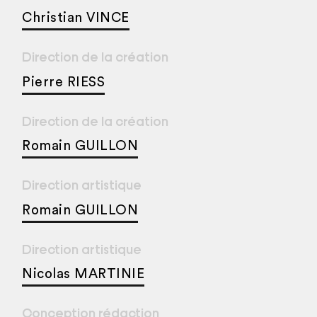
Christian VINCE
Direction de la création
Pierre RIESS
Direction de la création
Romain GUILLON
Direction artistique
Romain GUILLON
Direction artistique
Nicolas MARTINIE
Conception rédaction