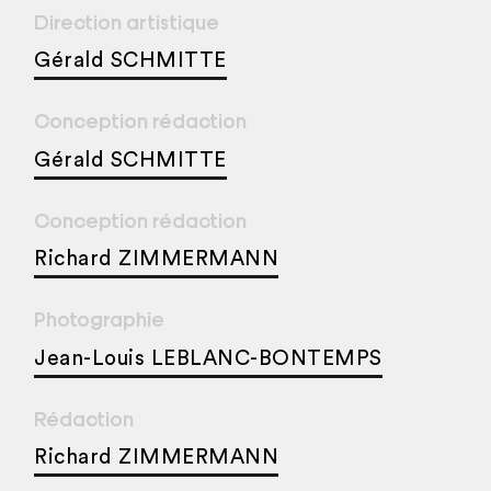
Direction artistique
Gérald SCHMITTE
Conception rédaction
Gérald SCHMITTE
Conception rédaction
Richard ZIMMERMANN
Photographie
Jean-Louis LEBLANC-BONTEMPS
Rédaction
Richard ZIMMERMANN