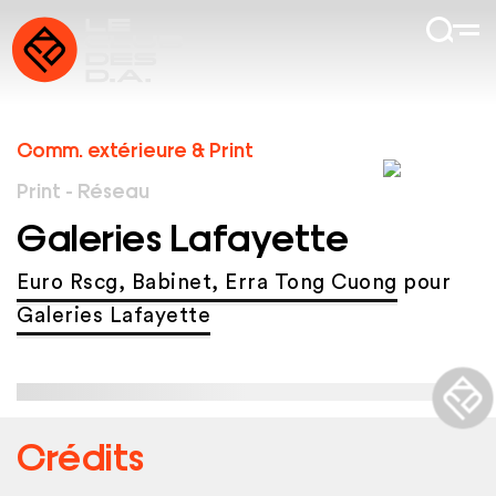
Comm. extérieure & Print
Print - Réseau
Galeries Lafayette
Euro Rscg, Babinet, Erra Tong Cuong
pour
Galeries Lafayette
Crédits