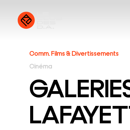
Comm. Films & Divertissements
Cinéma
GALERIE
LAFAYET