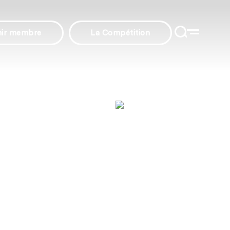
nir membre
La Compétition