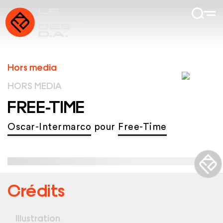
Hors media
HORS MEDIA
FREE-TIME
Oscar-Intermarco
pour
Free-Time
Crédits
Illustration