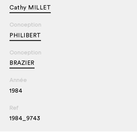
Cathy MILLET
Conception
PHILIBERT
Conception
BRAZIER
Année
1984
Ref
1984_9743