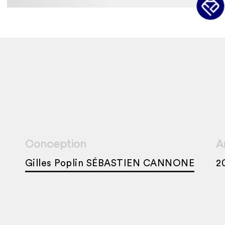
Conception
A
Gilles Poplin SÉBASTIEN CANNONE
2