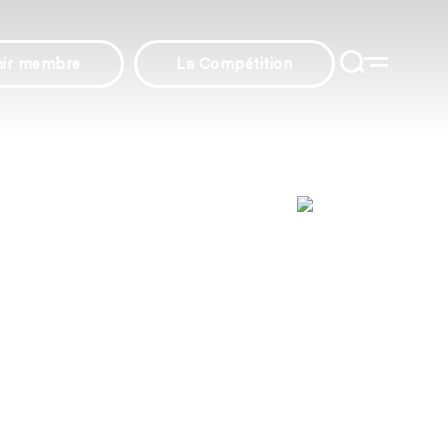
nir membre
La Compétition