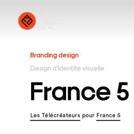
Branding design
Design d'Identité visuelle
France 5
Les Télécréateurs
pour
France 5