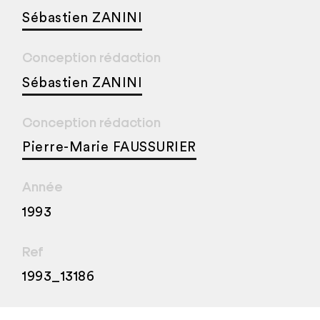
Sébastien ZANINI
Conception rédaction
Sébastien ZANINI
Conception rédaction
Pierre-Marie FAUSSURIER
Année
1993
Ref
1993_13186