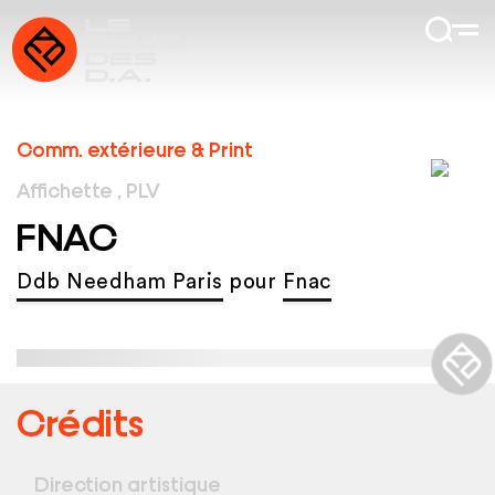
Comm. extérieure & Print
Affichette , PLV
FNAC
Ddb Needham Paris
pour
Fnac
Crédits
Direction artistique