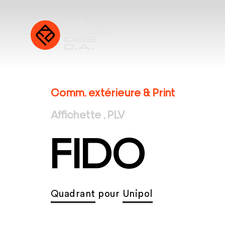
Comm. extérieure & Print
Affichette , PLV
FIDO
Quadrant
pour
Unipol