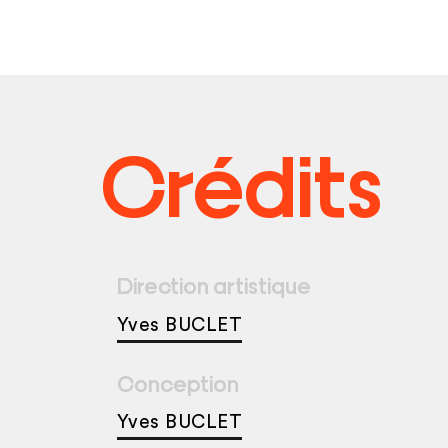
Crédits
Direction artistique
Yves BUCLET
Conception
Yves BUCLET