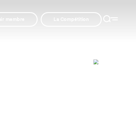
nir membre
La Compétition