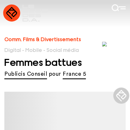
Comm. Films & Divertissements
Digital - Mobile - Social média
Femmes battues
Publicis Conseil
pour
France 5