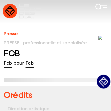
Presse
PRESSE - professionnelle et spécialisée
FCB
Fcb
pour
Fcb
Crédits
Direction artistique