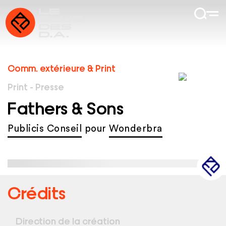
Comm. extérieure & Print
Print - Presse
Fathers & Sons
Publicis Conseil
pour
Wonderbra
Crédits
Direction de la création