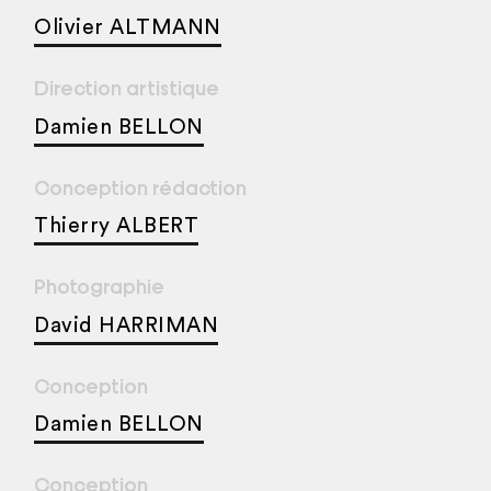
Olivier ALTMANN
Direction artistique
Damien BELLON
Conception rédaction
Thierry ALBERT
Photographie
David HARRIMAN
Conception
Damien BELLON
Conception