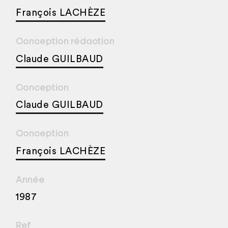
François LACHÈZE
Conception rédaction
Claude GUILBAUD
Conception
Claude GUILBAUD
Conception
François LACHÈZE
Année
1987
Ref