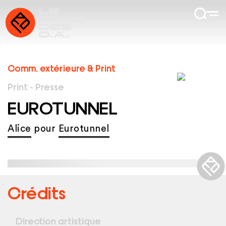
Comm. extérieure & Print
Print - Presse
EUROTUNNEL
Alice
pour
Eurotunnel
Crédits
Direction artistique