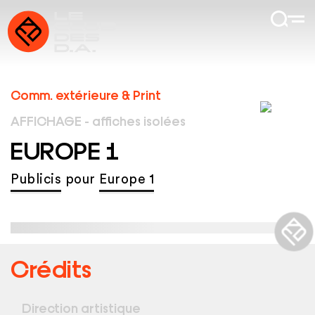
Comm. extérieure & Print
AFFICHAGE - affiches isolées
EUROPE 1
Publicis
pour
Europe 1
Crédits
Direction artistique