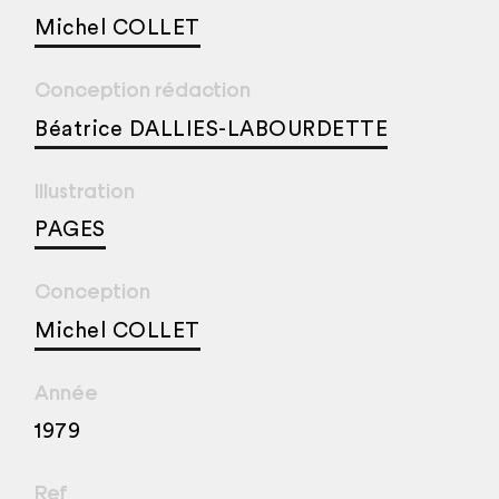
Michel COLLET
Conception rédaction
Béatrice DALLIES-LABOURDETTE
Illustration
PAGES
Conception
Michel COLLET
Année
1979
Ref