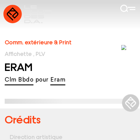
Comm. extérieure & Print
Affichette , PLV
ERAM
Clm Bbdo
pour
Eram
Crédits
Direction artistique