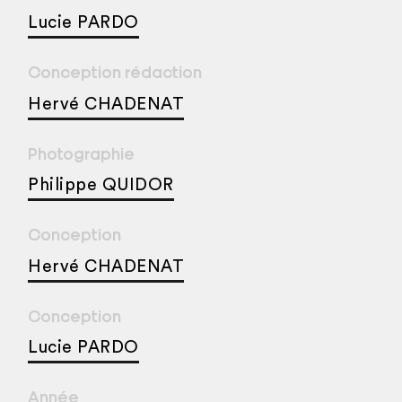
Lucie PARDO
Conception rédaction
Hervé CHADENAT
Photographie
Philippe QUIDOR
Conception
Hervé CHADENAT
Conception
Lucie PARDO
Année