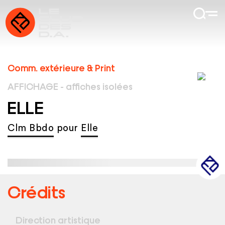
Comm. extérieure & Print
AFFICHAGE - affiches isolées
ELLE
Clm Bbdo
pour
Elle
Crédits
Direction artistique