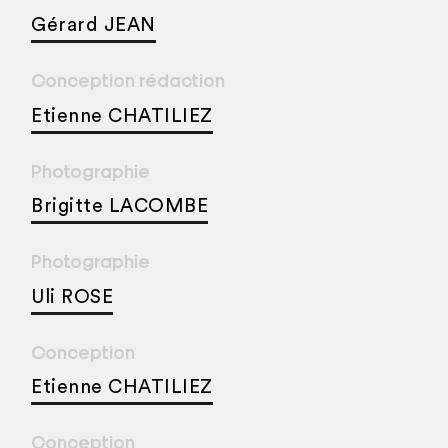
Gérard JEAN
Conception rédaction
Etienne CHATILIEZ
Photographie
Brigitte LACOMBE
Photographie
Uli ROSE
Conception
Etienne CHATILIEZ
Conception