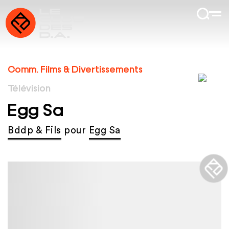
Comm. Films & Divertissements
Télévision
Egg Sa
Bddp & Fils
pour
Egg Sa