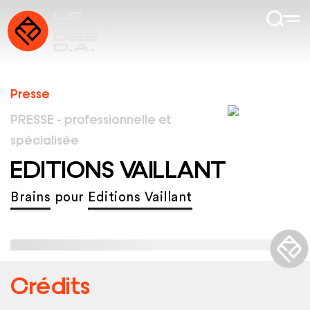
Presse
PRESSE - professionnelle et
spécialisée
EDITIONS VAILLANT
Brains
pour
Editions Vaillant
Crédits