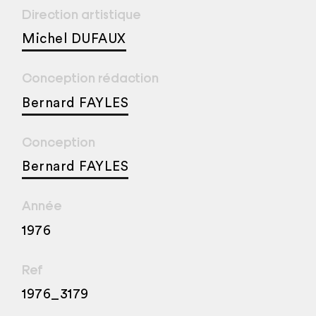
Direction artistique
Michel DUFAUX
Conception rédaction
Bernard FAYLES
Conception
Bernard FAYLES
Année
1976
Ref
1976_3179