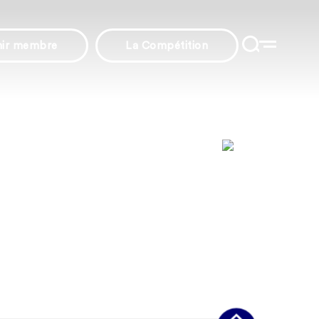
nir membre
La Compétition