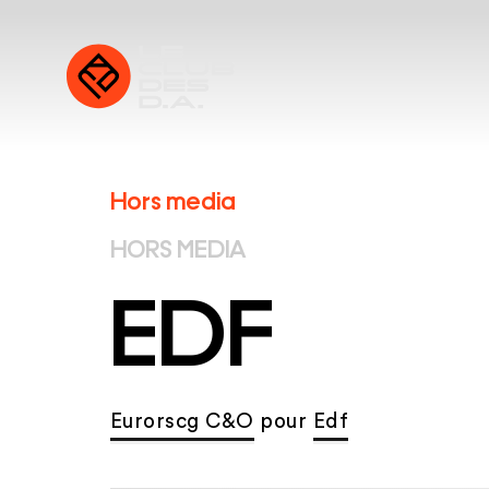
Hors media
HORS MEDIA
EDF
Eurorscg C&O
pour
Edf