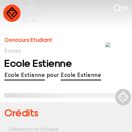
Concours Etudiant
Écoles
Ecole Estienne
Ecole Estienne
pour
Ecole Estienne
Crédits
Direction artistique