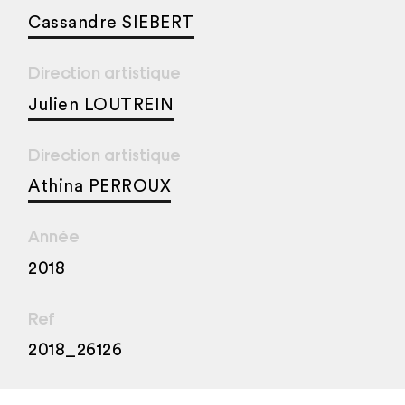
Cassandre SIEBERT
Direction artistique
Julien LOUTREIN
Direction artistique
Athina PERROUX
Année
2018
Ref
2018_26126