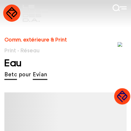
Comm. extérieure & Print
Print - Réseau
Eau
Betc
pour
Evian