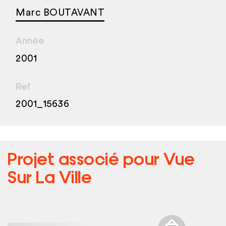
Marc BOUTAVANT
Année
2001
Ref
2001_15636
Projet associé pour
Vue
Sur La Ville