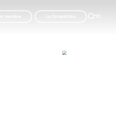
nir membre
La Compétition