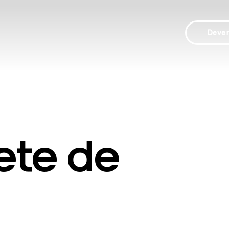
Deve
tete de