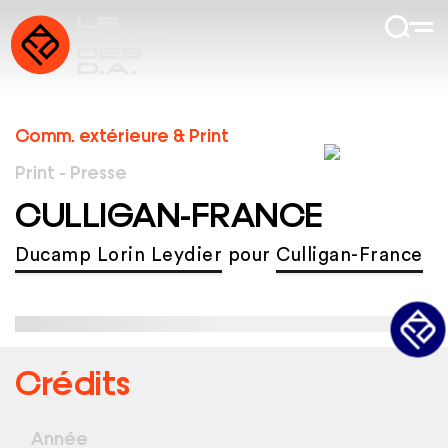
Comm. extérieure & Print
Print - Presse
CULLIGAN-FRANCE
Ducamp Lorin Leydier
pour
Culligan-France
Crédits
Année